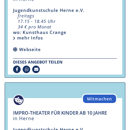
Jugendkunstschule Herne e.V.
freitags
17.15 - 18.45 Uhr
34 € pro Monat
wo: Kunsthaus Crange
mehr Infos
Webseite
DIESES ANGEBOT TEILEN
Mitmachen
IMPRO-THEATER FÜR KINDER AB 10 JAHRE
in Herne
Jugendkunstschule Herne e.V.