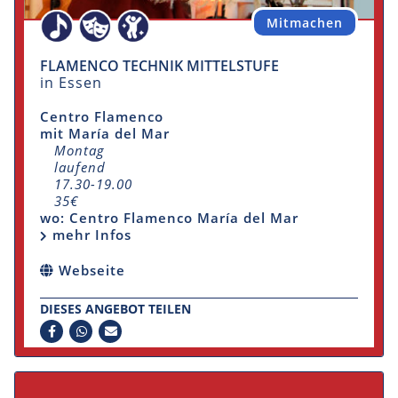
Mitmachen
FLAMENCO TECHNIK MITTELSTUFE
in Essen
Centro Flamenco
mit María del Mar
Montag
laufend
17.30-19.00
35€
wo: Centro Flamenco María del Mar
mehr Infos
Webseite
DIESES ANGEBOT TEILEN