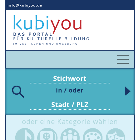
Direkt
info@kubiyou.de
zum
Inhalt
in / oder
oder eine Kategorie wählen