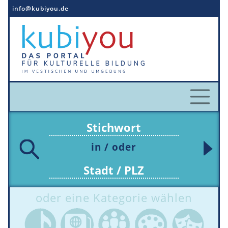
Direkt
info@kubiyou.de
zum
Inhalt
in / oder
oder eine Kategorie wählen