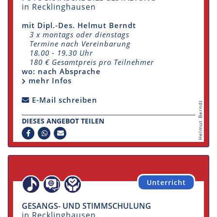
in Recklinghausen
mit Dipl.-Des. Helmut Berndt
3 x montags oder dienstags
Termine nach Vereinbarung
18.00 - 19.30 Uhr
180 € Gesamtpreis pro Teilnehmer
wo: nach Absprache
mehr Infos
E-Mail schreiben
Helmut Berndt
DIESES ANGEBOT TEILEN
Unterricht
GESANGS- UND STIMMSCHULUNG
in Recklinghausen