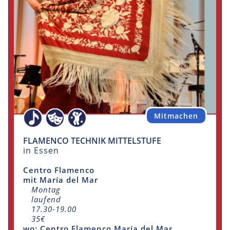
Mitmachen
FLAMENCO TECHNIK MITTELSTUFE
in Essen
Centro Flamenco
mit María del Mar
Montag
laufend
17.30-19.00
35€
wo: Centro Flamenco María del Mar