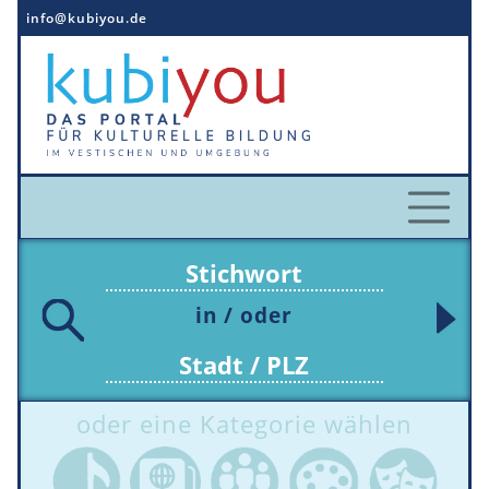
Direkt
info@kubiyou.de
zum
Inhalt
in / oder
oder eine Kategorie wählen