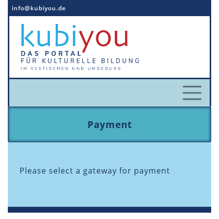
Direkt
info@kubiyou.de
zum
Inhalt
Payment
Please select a gateway for payment